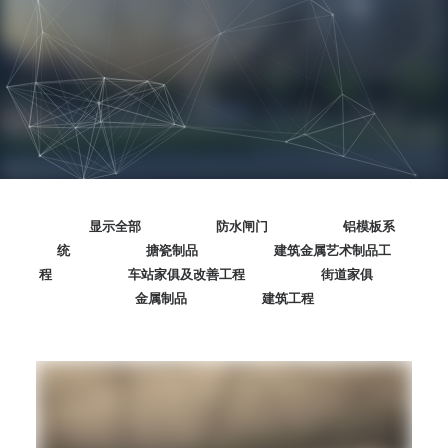
SEARCH
显示全部
防水闸门
铝模板系
统
搪瓷制品
建筑金属艺术制品工
程
车站家俱及改善工程
街道家俱
金属制品
建筑工程