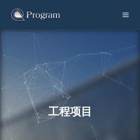
服务及产品
工程项目
生产中心
最新消息
关於葆冈
联络我们
工程项目
简体
ENG
繁體