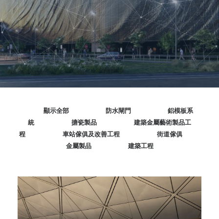
SEARCH
顯示全部
防水閘門
鋁模板系
統
搪瓷製品
建築金屬藝術製品工
程
車站傢俱及改善工程
街道傢俱
金屬製品
建築工程