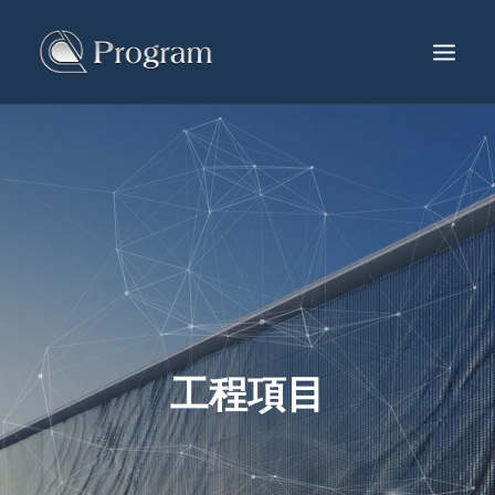
服務及產品
工程項目
生產中心
最新消息
關於葆岡
聯絡我們
工程項目
繁體
ENG
简体