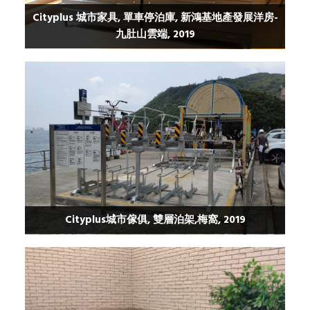
Cityplus 城市家具, 單車停泊庫, 新鴻基地產發展洋房-
九肚山雲端, 2019
Cityplus城市傢俱, 雙層泊架,梅窩, 2019