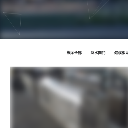
顯示全部
防水閘門
鋁模板