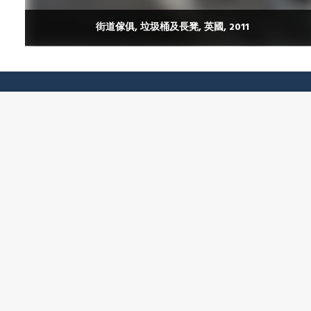
街道傢俱, 垃圾桶及長凳, 英國, 2011
服務
工程項目
產品
生產中心
製造和組裝設計(DFMA)
金屬製品生產
VETOP 永岡搪瓷板
結構鋼製品生
Promold 葆模鋁模板系統
粉末噴塗生產
Cityplus 城傢街道傢俱
搪瓷製品生產
© 2022 Program Contractors All rights reserved. Website Designed
by
Wavenex