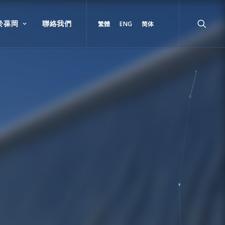
於葆岡
聯絡我們
繁體
ENG
简体