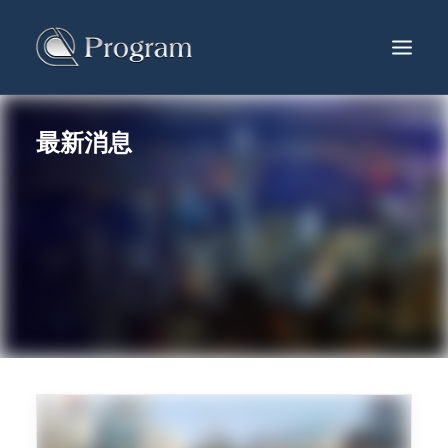
最新消息
服務及產品
工程項目
生產中心
最新消息
關於葆岡
聯絡我們
繁體
ENG
简体