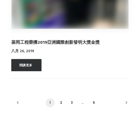
葆岡工程榮獲2019亞洲國際創新發明大獎金獎
八月 26, 2019
閲讀更多 
1
2
3
…
6