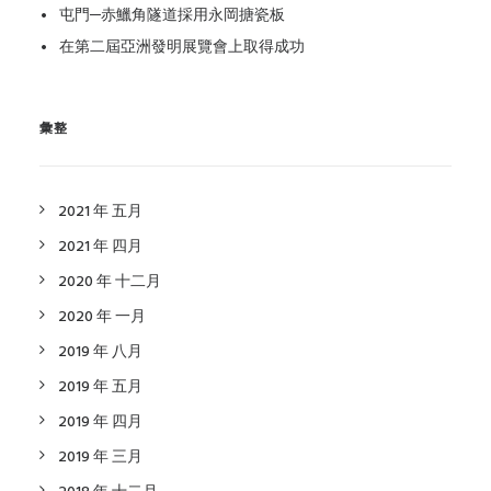
屯門─赤鱲角隧道採用永岡搪瓷板
在第二屆亞洲發明展覽會上取得成功
彙整
2021 年 五月
2021 年 四月
2020 年 十二月
2020 年 一月
2019 年 八月
2019 年 五月
2019 年 四月
2019 年 三月