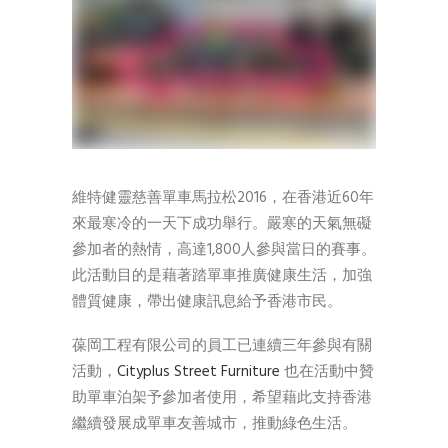
SEARCH
維特健靈慈善單車馬拉松2016，在香港近60年
來最寒冷的一天下成功舉行。嚴寒的天氣無礙
參加者的熱情，高達1,800人參與當日的賽事。
此活動目的是藉著踏單車推廣健康生活，加強
體質健康，帶出健康訊息給予香港市民。
葆岡工程有限公司的員工已連續三年參與有關
活動，
Cityplus Street Furniture
也在活動中贊
助單車泊架予參加者使用，希望藉此支持香港
繼續發展成單車友善城市，推動綠色生活。