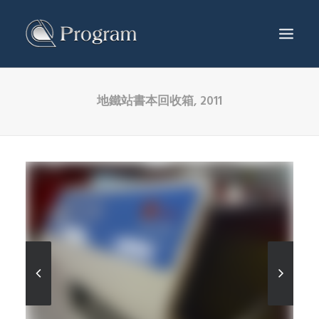
地鐵站書本回收箱, 2011
服務及產品
工程項目
生產中心
最新消息
關於葆岡
聯絡我們
繁體
ENG
简体