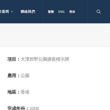
於葆岡
聯絡我們
繁體
ENG
简体
項目：
大潭郊野公園搪瓷標示牌
應用：
公園
地區：
香港
完成年份：
2009